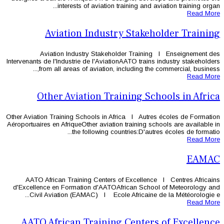
interests of aviation tr
Aviation Industry
Aviation Industry Stakehol
Intervenants de l'Industrie de l'Aviatio
from all areas of aviation, in
Other Aviation Trai
Other Aviation Training Schools in Afr
Aéroportuaires en AfriqueOther aviation 
the following coun
AATO African Training Centers o
d'Excellence en Formation d'AATOAf
Civil Aviation (EAMAC) l Ecole 
AATO African Training 