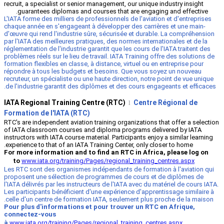
recruit, a specialist or senior management
guarantees diplomas and courses tha
L'IATA forme des milliers de professionnel
chaque année en s'engageant à développe
d'œuvre qui rend l'industrie sûre, sécuri
par l'IATA des meilleures pratiques, des n
réglementation de l'industrie garantit que 
problèmes réels sur le lieu de travail. IAT
formation flexibles en classe, à distance, 
répondre à tous les budgets et besoins.
recruteur, un spécialiste ou une haute dir
de l'industrie garantit des diplômes et d
IATA Regional Training Centre (RTC
Formation de l'IATA (RTC)
RTC's are independent aviation training or
of IATA classroom courses and diploma 
instructors with IATA course material. Part
experience to that of an IATA Training Cen
For more information and to find an R
to
www.iata.org/training/Pages/region
Les RTC sont des organismes indépendants
proposent une sélection de programmes 
l'IATA délivrés par les instructeurs de l'I
Les participants bénéficient d'une expéri
celle d'un centre de formation IATA, seul
Pour plus d'informations et pour trou
connectez-vous
à
www.iata.org/training/Pages/regional_t