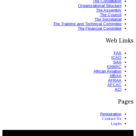
The Trainin